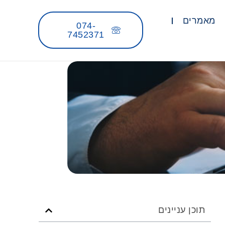
מאמרים
074-
7452371
תוכן עניינים