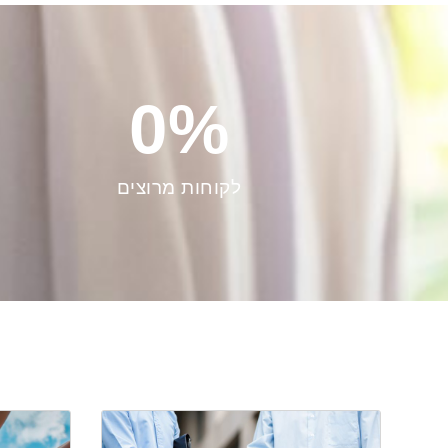
0
%
לקוחות מרוצים