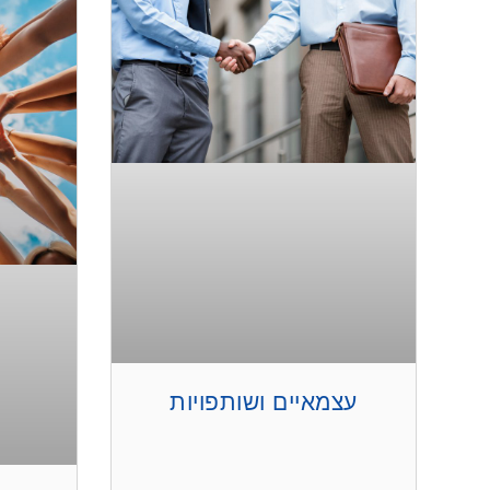
עצמאיים ושותפויות