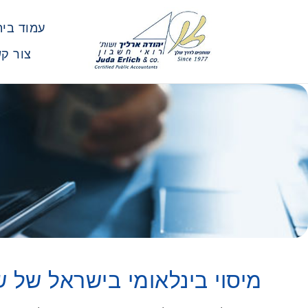
עמוד בית
צור ק
מיסוי בינלאומי בישראל של ש