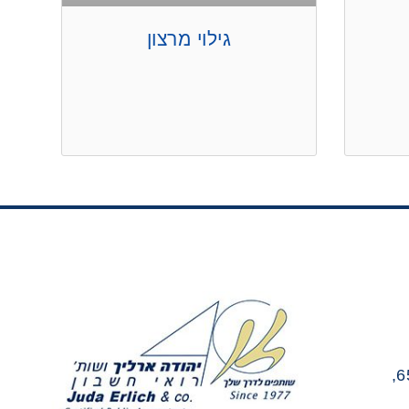
גילוי מרצון
בנין טויוטה, יגאל אלון 65,