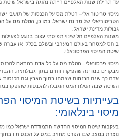
עד תחילת שנות האלפיים הייתה נהוגה בישראל שיטת מי
מיסוי טריטוריאלי– הטלת מס על הכנסות של תושבי יש
הטריטוריאלי של מדינת ישראל. כמו כן, הטלת מס על ה
גבולות מדינת ישראל.
משנות האלפיים חל שינוי תפיסתי עצום בנוגע לפעילות
ביחס למסחר בעולם המערבי ובעולם בכלל. אז עברה ש
שיטת המיסוי הפרסונאלי.
מיסוי פרסונאלי– הטלת מס על כל אדם בהתאם להכנסות 
מבקרים במדינה שהפיקו רווחים בתוך גבולותיה. ההבדל
אדם כך שגם הכנסות שצמחו בתוך הארץ וגם הכנסות ש
השיטה שבה הטלת המס הוגבלה להכנסות שהופקו במדי
בעייתיות בשיטת המיסוי הפר
מיסוי בינלאומי:
בעקבות שיטת המיסוי החדשה התמודדה ישראל כמו מדינ
נוצרת במצב שבו הפרט מחויב במס על הכנסותיו בתוך