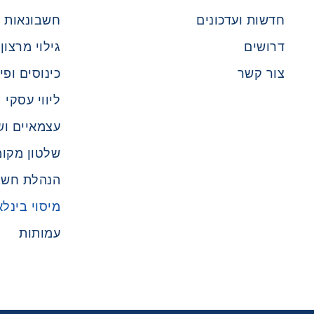
חדשות ועדכונים
חשבונאות ו
דרושים
גילוי מרצון
צור קשר
כינוסים ופי
ליווי עסקי
עצמאיים וש
שלטון מקומ
הנהלת חשב
מיסוי בינלא
עמותות