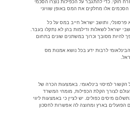
רח חוקי. כדי להתגבר על הכפילות נוצרו הסכמי
הסכמים אלו מחלקים את המס באופן שוויוני
אל הוא פרסונלי, ותושב ישראל חייב במס על כל
ושבי ישראל לשאלות ודילמות בהן לא נתקלו בעבר.
ך להיות מסובך וכרוך במשתנים שונים בתחום
בינלאומי לרבות ידע בכל נושא אמנות מס
אל.
 הקשור למיסוי בינלאומי. באמצעות הכרה של
ולם לצורך הקלת הכפילות, מומחי המשרד
לום מיסים כפולים. יש לציין כי באמצעות ליווי
ים הפועלים בארץ ומחוצה לה אפשרות לחסכון