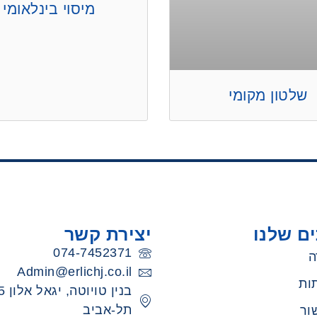
מיסוי בינלאומי
שלטון מקומי
ם שלנו
יצירת קשר
074-7452371
ה
Admin@erlichj.co.il
ות
תל-אביב
ור