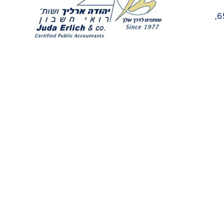
בנין טויוטה, יגאל אלון 65,