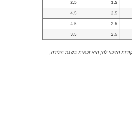
2.5
1.5
4.5
2.5
4.5
2.5
3.5
2.5