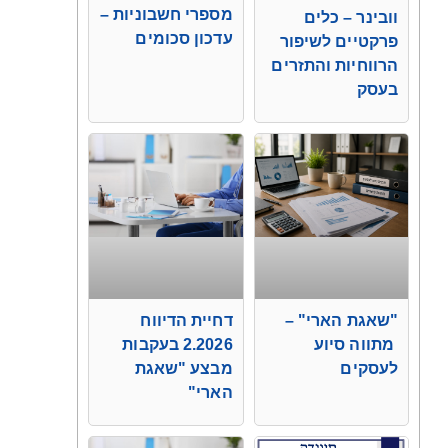
מספרי חשבוניות –
וובינר – כלים
עדכון סכומים
פרקטיים לשיפור
הרווחיות והתזרים
בעסק
"שאגת הארי" –
דחיית הדיווח
מתווה סיוע
2.2026 בעקבות
לעסקים
מבצע "שאגת
הארי"