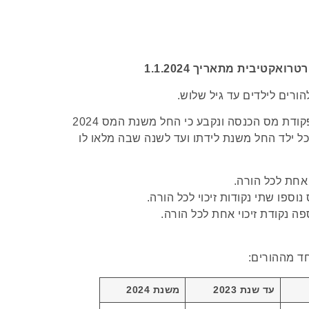
בהתאם לחוק תוקנו, בין היתר, סעיפים 40(ב) ו-66(ג) לפקודת מס הכנסה ונקבע כי החל משנת המס 2024
ל ילד החל משנת לידתו ועד לשנה שבה מלאו לו
 אחת לכל הורה.
וספו שתי נקודות זיכוי לכל הורה.
ה נקודת זיכוי אחת לכל הורה.
 מההורים:
עד שנת 2023
משנת 2024