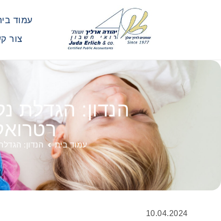
עמוד בית
צור ק
רטרואקטיב
עמוד בית
הנדון: הגדלת נקודות ז
10.04.2024