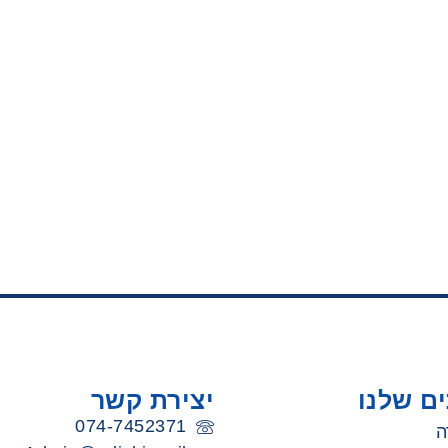
ם שלנו
יצירת קשר
074-7452371
ה