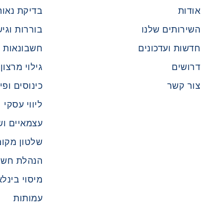
אודות
בדיקת נאות
השירותים שלנו
בוררות וגיש
חדשות ועדכונים
חשבונאות ו
דרושים
גילוי מרצון
צור קשר
כינוסים ופי
ליווי עסקי
עצמאיים וש
שלטון מקומ
הנהלת חשב
מיסוי בינלא
עמותות