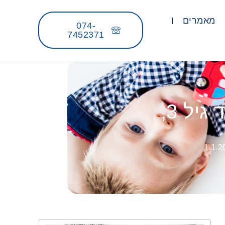
מאמרים
074-
7452371
הנדון: הגדלת נקודות זיכוי להורים לילדים עד גיל 3,