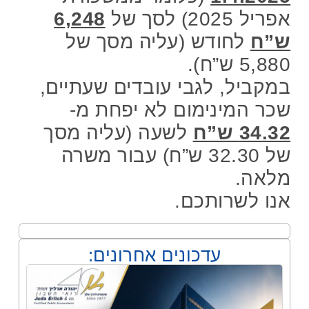
אפריל 2025) לסך של
6,248
ש”ח
לחודש (עליה מסך של
5,880 ש”ח).
במקביל, לגבי עובדים שעתיים,
שכר המינימום לא יפחת מ-
34.32 ש”ח
לשעה (עליה מסך
של 32.30 ש”ח) עבור משרה
מלאה.
אנו לשרותכם.
עדכונים אחרונים: