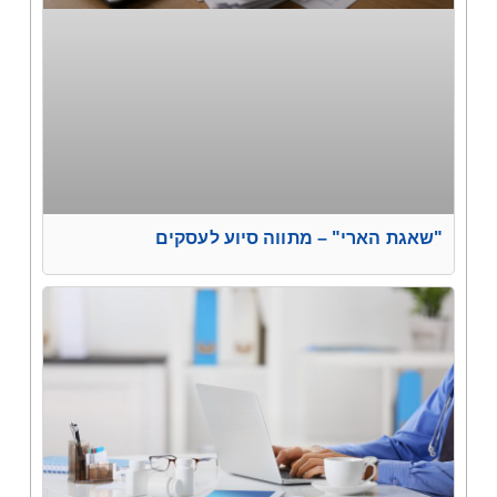
"שאגת הארי" – מתווה סיוע לעסקים