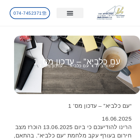
074-7452371
השירותים שלנו
חדשות ועדכונים
עם כלביא” – עדכון מס’ 1
עמוד בית
עם כלביא” – עדכון מס’ 1
“עם כלביא” – עדכון מס’ 1
16.06.2025
הרינו להודיעכם כי ביום 13.06.2025 הוכרז מצב
חירום בעורף עקב מלחמת “עם כלביא”. בהתאם,