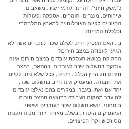
עבודה אינה חלה על מקומות עבודה אשר מוגדרים
כ”משק חיוני”. דהיינו, גורמי ייצור, משאבים,
שירותים, מוצרים, חומרים, אספקה ופעולות
החיוניים לקיום האוכלוסייה למאמץ המלחמתי
וכלכלת המדינה.
ב . האם מעסיק חייב לשלם שכר לעובדים אשר לא
הגיעו לעבודה במצב חירום?
החקיקה בנושא העסקת עובדים במצב חירום אינה
עוסקת בתשלום שכר לעובדים. בהתאם, במצב
חירום חל הדין הכללי. דהיינו, ככל שלא ניתן לקיים
את העבודה, המעסיק אינו חייב בתשלום שכר.
יחד עם זאת, בעבר, במקרים בהם נאלצו עובדים
להיעדר ממקום העבודה כתוצאה ממצב חירום
ביטחוני, נושא תשלום שכר העובדים ושיפוי
המעסיקים הוסדר, בשלב מאוחר יותר מכוח תקנות
מס רכוש וקרן הפיצויים.