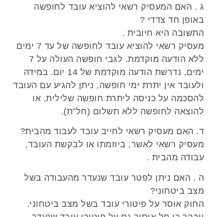
ג . האם המעסיק רשאי להוציא עובד לחופשה
באופן חד צדדי ?
התשובה היא חיובית .
מעסיק רשאי להוציא עובד לחופשה של עד 7 ימים
ללא הודעה מוקדמת. לגבי חופשה העולה על 7
ימים, נדרשת הודעה מוקדמת של 14 יום. במידה
ולעובד אין יתרת ימי חופשה, ניתן להגיע עם העובד
להסכמה על כניסה ליתרת חופשה שלילית, או
להוצאה לחופשה ללא תשלום (חל”ת).
ד. האם מעסיק רשאי לחייב עובד לעבוד מהבית?
מעסיק רשאי לאשר, ביוזמתו או לבקשת העובד,
עבודה מהבית .
ה . האם ניתן לפטר עובד שנעדר מהעבודה בשל
מצב ביטחוני?
החוק אוסר על פיטורי עובד בשל מצב ביטחוני.
יובהר כי חל איסור גם על פיטורי עובד שנעדר