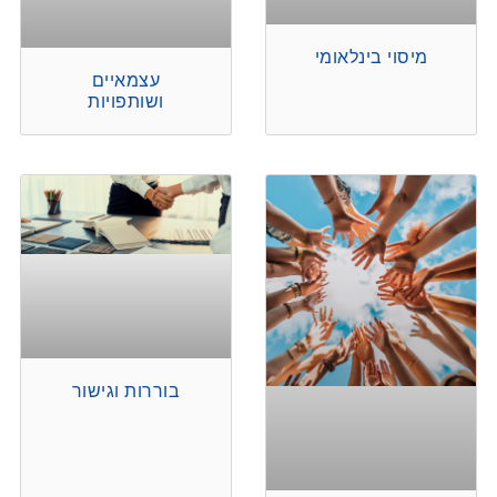
מיסוי בינלאומי
עצמאיים
ושותפויות
בוררות וגישור