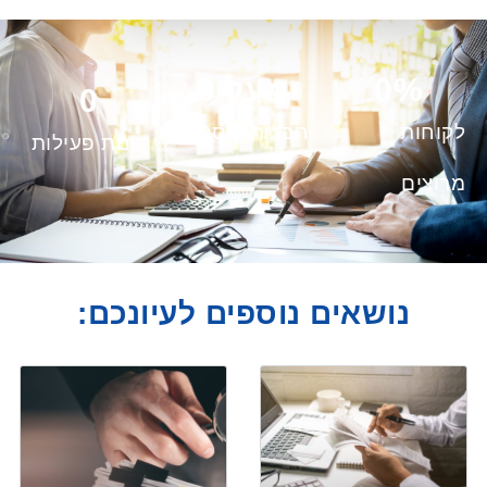
%
0
מעל 
0
0
לקוחות
חברות ועסקים
שנות פעילות
מרוצים
נושאים נוספים לעיונכם: