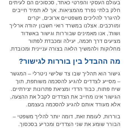
בעולם העסקי והפרטי כאחד, סכסוכים הם לעיתים
חלק בלתי נפרד מהמציאות. אך לא תמיד חייבים
להיגרר להליכים משפטיים ארוכים, יקרים
ומורכבים. אצלנו במשרד רואי חשבון יהודה ארליך
ושות’, אנו מאמינים שבוררות וגישור באשדוד
מציעים דרך חכמה, יעילה ומכבדת לפתור
מחלוקות ולהמשיך הלאה בצורה עניינית ומכובדת
.
מה ההבדל בין בוררות לגישור
?
גישור הוא תהליך שבו צד שלישי ניטרלי – המגשר
– מסייע לצדדים להגיע להסכמה משותפת, תוך
שיח פתוח, כבוד הדדי ומציאת פתרונות יצירתיים.
הגישור אינו מחייב את הצדדים לקבל את ההצעה,
אלא מעודד אותם להגיע להסכמה בעצמם
.
בוררות, לעומת זאת, דומה יותר להליך משפטי –
הבורר שומע את שני הצדדים ומכריע בסכסוך.