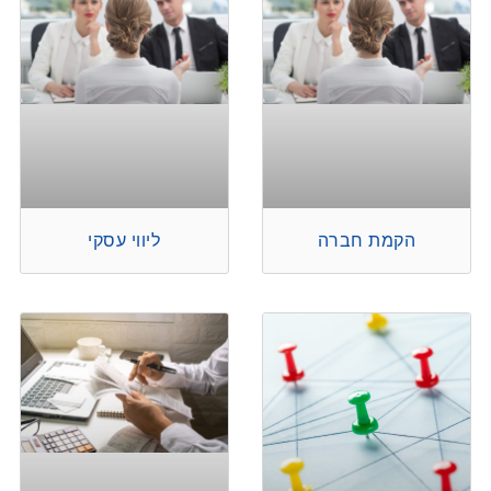
הקמת חברה
ליווי עסקי