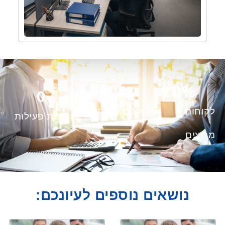
%
0
מעל 
0
0
לקוחות
חברות ועסקים
שנות פעילות
מרוצים
נושאים נוספים לעיונכם: