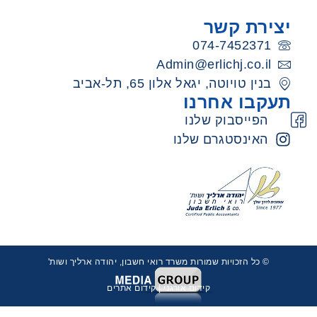
יצירת קשר
074-7452371
Admin@erlichj.co.il
בנין טויוטה, יגאל אלון 65, תל-אביב
תעקבו אחרנו
הפייסבוק שלנו
האינסטגרם שלנו
© כל הזכויות שמורות משרד רואי חשבון, יהודה ארליך ושות'
קידום אורגני
|
קידום אתרים