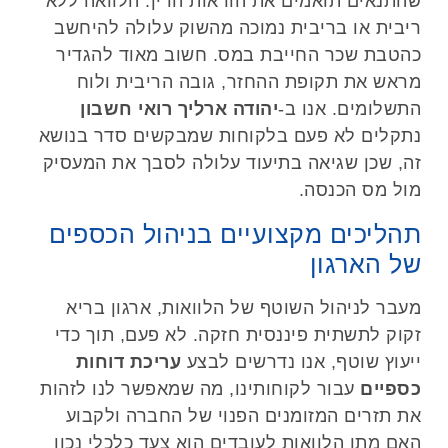
שהתנאים תואמים את הוראות הדין. הלוואה ללא
ריבית או בריבית נמוכה מהשוק עלולה להיחשב
כהטבת שכר החייבת במס. חשוב מאוד להגדיר
מראש את תקופת ההחזר, גובה הריבית ולוח
התשלומים. אנו ב-
יהודה ארליך רואי חשבון
נתקלים לא פעם בלקוחות שמבקשים סדר בנושא
זה, שכן שגיאה בתיעוד עלולה לסבך את המעסיק
מול מס הכנסה.
תהליכים מקצועיים בניהול הכספים
של הארגון
מעבר לניהול השוטף של הלוואות, ארגון בריא
זקוק לתשתית פיננסית חזקה. לא פעם, תוך כדי
ייעוץ שוטף, אנו נדרשים לבצע
עריכת דוחות
כספיים
עבור לקוחותינו, מה שמאפשר לנו לזהות
את תזרים המזומנים הפנוי של החברה ולקבוע
האם מתן הלוואות לעובדים הוא צעד כלכלי נכון