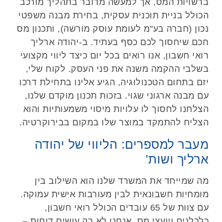
ברשויות המס, אך למעשה מדובר בתהליך מורכב
הכולל בניית תוכנית עסקית, בחירת מבנה משפטי
נכון (חברה בע"מ לעומת עוסק מורשה), ותכנון מס
חכם שיחסוך לכם כסף בעתיד. ב-יהודה ארליך
רואי חשבון, אנו רואים בכל יום כיצד ליווי מקצועי
בשלבי ההקמה משנה את פני העסק. לקוח שלי,
יזם בתחום הטכנולוגיה, הגיע אלינו בתחילת דרכו
עם מבנה ארגוני שגוי. בזכות תכנון מוקדם שלנו,
הצלחנו לחסוך לו עלויות מיסוי משמעותיות והוא
הצליח להתמקד במוצר שלו במקום בבירוקרטיה.
מעבר למספרים: הליווי של יהודה
ארליך ושות'
מה שמייחד את המשרד שלנו הוא השילוב בין
מומחיות חשבונאית לבין מעורבות אישית עמוקה.
עם צוות של 65 עובדים הכולל רואי חשבון,
כלכלנים ויועצי מס, אנחנו לא רק עושים דוחות –