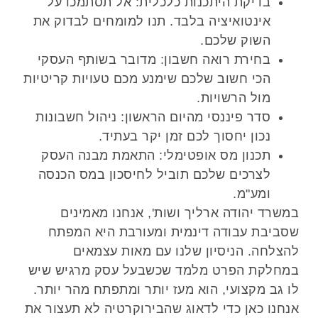
בדיקת היתכנות כלכלית: אל תסתמכו על
אינטואיציה בלבד. תנו למומחים לבדוק את
השוק שלכם.
בחירת רואה חשבון: מדובר בשותף העסקי
הכי חשוב שלכם שימנע מכם טעויות קריטיות
מול הרשויות.
סדר פיננסי מהיום הראשון: ניהול חשבונות
נכון יחסוך לכם זמן יקר בעתיד.
תכנון מס אופטימלי: התאמת מבנה העסק
לצרכים שלכם תוביל לחיסכון במס הכנסה
ומע"מ.
במשרד יהודה ארליך ושות', אנחנו מאמינים
שסביבת עבודה דינמית ומעורבת היא המפתח
להצלחה. הניסיון שלנו עם מאות עצמאים
במחלקת הפרט מלמד שכשבעל עסק מרגיש שיש
לו גב מקצועי, הוא מעז יותר ומתפתח מהר יותר.
אנחנו כאן כדי לדאוג שהבירוקרטיה לא תעצור את