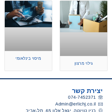
מיסוי בינלאומי
גילוי מרצון
יצירת קשר
074-7452371
Admin@erlichj.co.il
בנין טויוטה, יגאל אלון 65, תל-אביב