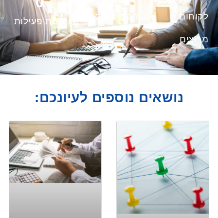
0
לקוחות
חברות ועסקים
שנות פעילות
מרוצים
נושאים נוספים לעיונכם: