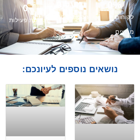
%
0
מעל 
0
0
לקוחות
חברות ועסקים
שנות פעילות
מרוצים
נושאים נוספים לעיונכם: