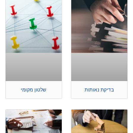
בדיקת נאותות
שלטון מקומי