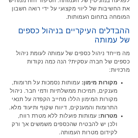
לפגיעה במוניטין של העמותה. הסיפור הזה ממחיש
את החשיבות של ליווי מקצועי על ידי רואה חשבון
המומחה בתחום העמותות.
ההבדלים העיקריים בניהול כספים
של עמותה
מה מייחד ניהול כספים של עמותה לעומת ניהול
כספים של חברה עסקית? הנה כמה נקודות
מרכזיות:
מקורות מימון:
עמותות נסמכות על תרומות,
מענקים, תמיכות ממשלתיות ודמי חבר. ניהול
מקורות המימון הללו מחייב הקפדה על תנאי
התרומות והמענקים, דיווח שקוף ותיעוד מלא.
מטרות:
עמותות פועלות ללא מטרת רווח,
ולכן יש להבטיח שהכספים משמשים אך ורק
לקידום מטרות העמותה.