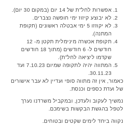
אפשרות לחל”ת של 14 יום (במקום 30 יום).
לא יבוצע קיזוז ימי חופשה נצברים.
לא יקוזזו 5 ימי אבטלה ראשונים (תקופת
המתנה).
תקופת אכשרה מינימלית תקטן מ- 12
חודשים ל- 6 חודשים (מתוך 18 חודשים
שקדמו ליציאה לחל”ת).
המתווה יהיה לתקופה שמיום 7.10.23 ועד
30.11.23.
כאמור, אין זה מתווה סופי ועדיין לא עבר אישורים
של ועדת כספים וכנסת.
נמשיך לעקוב ולעדכן, ובמקביל משרדנו נערך
לטפל בהגשת הבקשות בשימכם.
נקווה ביחד לימים שקטים ובטוחים.